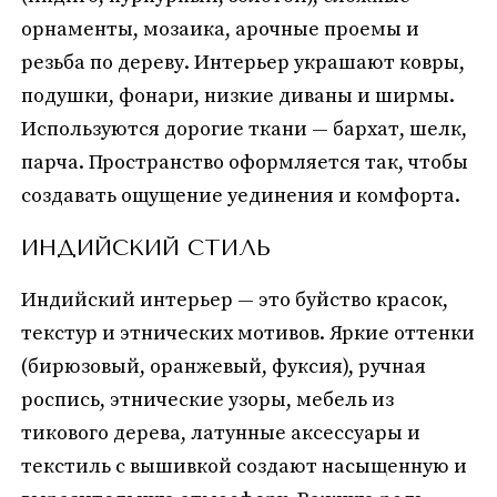
орнаменты, мозаика, арочные проемы и
резьба по дереву. Интерьер украшают ковры,
подушки, фонари, низкие диваны и ширмы.
Используются дорогие ткани — бархат, шелк,
парча. Пространство оформляется так, чтобы
создавать ощущение уединения и комфорта.
ИНДИЙСКИЙ СТИЛЬ
Индийский интерьер — это буйство красок,
текстур и этнических мотивов. Яркие оттенки
(бирюзовый, оранжевый, фуксия), ручная
роспись, этнические узоры, мебель из
тикового дерева, латунные аксессуары и
текстиль с вышивкой создают насыщенную и