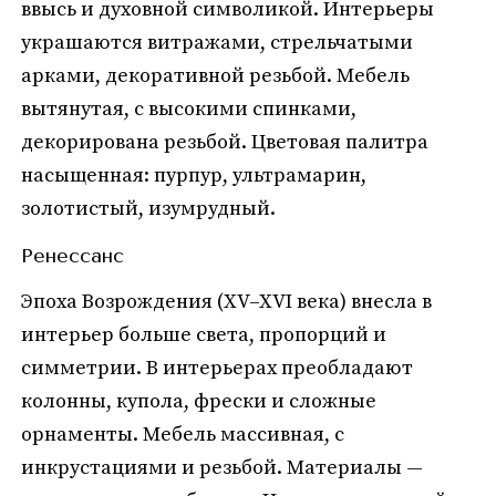
ввысь и духовной символикой. Интерьеры
украшаются витражами, стрельчатыми
арками, декоративной резьбой. Мебель
вытянутая, с высокими спинками,
декорирована резьбой. Цветовая палитра
насыщенная: пурпур, ультрамарин,
золотистый, изумрудный.
Ренессанс
Эпоха Возрождения (XV–XVI века) внесла в
интерьер больше света, пропорций и
симметрии. В интерьерах преобладают
колонны, купола, фрески и сложные
орнаменты. Мебель массивная, с
инкрустациями и резьбой. Материалы —