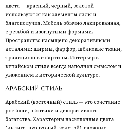
цвета — красный, чёрный, золотой —
используются как элементы силы и
благополучия. Мебель обычно лакированная,
с резьбой и изогнутыми формами.
Пространство насыщено декоративными
деталями: ширмы, фарфор, шёлковые ткани,
традиционные картины. Интерьер в
китайском стиле всегда наполнен смыслом и
уважением к исторической культуре.
АРАБСКИЙ СТИЛЬ
Арабский (восточный) стиль — это сочетание
роскоши, экзотики и декоративного
богатства. Характерны насыщенные цвета
(индиго, пурпурный, золотой), сложные